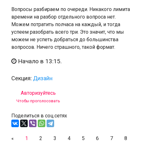
Вопросы разбираем по очереди. Никакого лимита
времени на разбор отдельного вопроса нет.
Можем потратить полчаса на каждый, и тогда
успеем разобрать всего три. Это значит, что мы
можем не успеть добраться до большинства
вопросов. Ничего страшного, такой формат.
Начало в 13:15.
Секция:
Дизайн
Авторизуйтесь
Чтобы проголосовать
Поделиться в соц.сетях
«
1
2
3
4
5
6
7
8