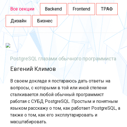
Все секции
Backend
Frontend
ТРАФ
Дизайн
Бизнес
PostgreSQL глазами обычного программиста
Евгений Климов
В своем докладе я постараюсь дать ответы на
вопросы, с которыми в той или иной степени
сталкивается любой обычный программист
работая с СУБД PostgreSQL. Простым и понятным
языком расскажу о том, как работает PostgreSQL, а
также о том, как его эксплутарировать и
масштабировать.